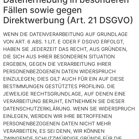
Fällen sowie gegen
Direktwerbung (Art. 21 DSGVO)
WENN DIE DATENVERARBEITUNG AUF GRUNDLAGE
VON ART. 6 ABS. 1 LIT. E ODER F DSGVO ERFOLGT,
HABEN SIE JEDERZEIT DAS RECHT, AUS GRÜNDEN,
DIE SICH AUS IHRER BESONDEREN SITUATION
ERGEBEN, GEGEN DIE VERARBEITUNG IHRER
PERSONENBEZOGENEN DATEN WIDERSPRUCH
EINZULEGEN; DIES GILT AUCH FÜR EIN AUF DIESE
BESTIMMUNGEN GESTÜTZTES PROFILING. DIE
JEWEILIGE RECHTSGRUNDLAGE, AUF DENEN EINE
VERARBEITUNG BERUHT, ENTNEHMEN SIE DIESER
DATENSCHUTZERKLÄRUNG. WENN SIE WIDERSPRUCH
EINLEGEN, WERDEN WIR IHRE BETROFFENEN
PERSONENBEZOGENEN DATEN NICHT MEHR
VERARBEITEN, ES SEI DENN, WIR KÖNNEN
ZWINGENDE SCHUTZWÜRDIGE GRÜNDE FÜR DIE