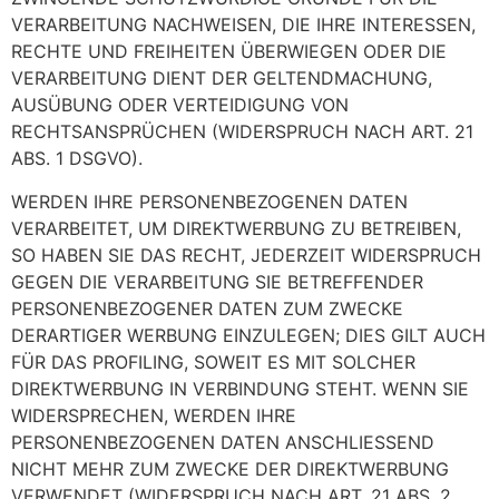
VERARBEITUNG NACHWEISEN, DIE IHRE INTERESSEN,
RECHTE UND FREIHEITEN ÜBERWIEGEN ODER DIE
VERARBEITUNG DIENT DER GELTENDMACHUNG,
AUSÜBUNG ODER VERTEIDIGUNG VON
RECHTSANSPRÜCHEN (WIDERSPRUCH NACH ART. 21
ABS. 1 DSGVO).
WERDEN IHRE PERSONENBEZOGENEN DATEN
VERARBEITET, UM DIREKTWERBUNG ZU BETREIBEN,
SO HABEN SIE DAS RECHT, JEDERZEIT WIDERSPRUCH
GEGEN DIE VERARBEITUNG SIE BETREFFENDER
PERSONENBEZOGENER DATEN ZUM ZWECKE
DERARTIGER WERBUNG EINZULEGEN; DIES GILT AUCH
FÜR DAS PROFILING, SOWEIT ES MIT SOLCHER
DIREKTWERBUNG IN VERBINDUNG STEHT. WENN SIE
WIDERSPRECHEN, WERDEN IHRE
PERSONENBEZOGENEN DATEN ANSCHLIESSEND
NICHT MEHR ZUM ZWECKE DER DIREKTWERBUNG
VERWENDET (WIDERSPRUCH NACH ART. 21 ABS. 2